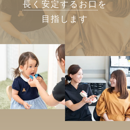
長く安定するお口
を
目指します