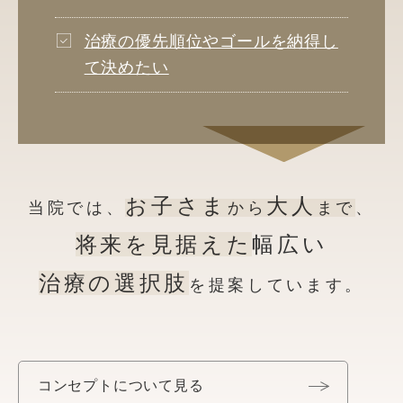
治療の優先順位やゴールを納得し
て決めたい
お子さま
大人
当院では、
から
まで
、
将来を見据えた
幅広い
治療の選択肢
を提案しています。
コンセプトについて見る