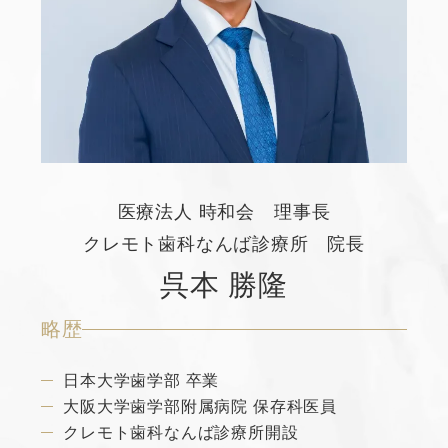
医療法人 時和会 理事長
クレモト歯科なんば診療所 院長
呉本 勝隆
略歴
日本大学歯学部 卒業
大阪大学歯学部附属病院 保存科医員
クレモト歯科なんば診療所開設