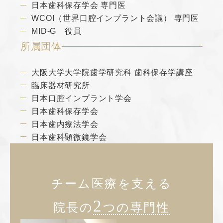
日本歯科保存学会 専門医
WCOI（世界口腔インプラント会議） 専門医
MID-G 役員
所属団体
大阪大学大学院歯学研究科 歯科保存学講座
臨床器材研究所
日本口腔インプラント学会
日本歯科保存学会
日本歯内療法学会
日本歯科顕微鏡学会
チーム医療を支える
2
院長の
つの専門性