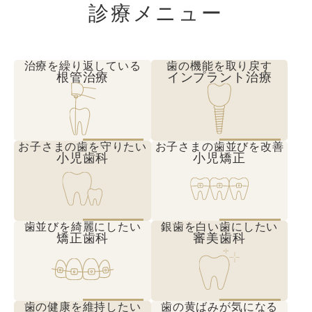
診療メニュー
治療を繰り返している
歯の機能を取り戻す
根管治療
インプラント治療
お子さまの歯を守りたい
お子さまの歯並びを改善
小児歯科
小児矯正
歯並びを綺麗にしたい
銀歯を白い歯にしたい
矯正歯科
審美歯科
歯の健康を維持したい
歯の黄ばみが気になる