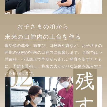
お子さまの頃から
未来の口腔内の土台を作る
歯や顎の成長、歯並び、口呼吸や癖など、お子さまの
時期の状態が将来の口腔内に影響します。当院では小
児歯科・小児矯正で早期から正しい発育を促すととも
02
に、予防も重視し、将来の大がかりな治療を減らすこ
残
とを目指します。
す