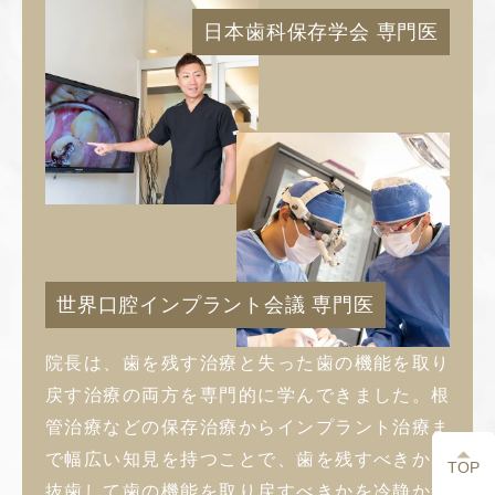
日本歯科保存学会 専門医
世界口腔インプラント会議 専門医
院長は、歯を残す治療と失った歯の機能を取り
戻す治療の両方を専門的に学んできました。根
管治療などの保存治療からインプラント治療ま
で幅広い知見を持つことで、歯を残すべきか、
TOP
抜歯して歯の機能を取り戻すべきかを冷静かつ