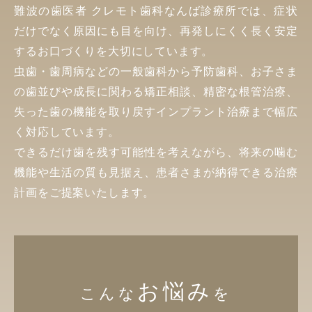
難波の歯医者 クレモト歯科なんば診療所では、症状
だけでなく原因にも目を向け、再発しにくく長く安定
するお口づくりを大切にしています。
虫歯・歯周病などの一般歯科から予防歯科、お子さま
の歯並びや成長に関わる矯正相談、精密な根管治療、
失った歯の機能を取り戻すインプラント治療まで幅広
く対応しています。
できるだけ歯を残す可能性を考えながら、将来の噛む
機能や生活の質も見据え、患者さまが納得できる治療
計画をご提案いたします。
お悩み
こんな
を