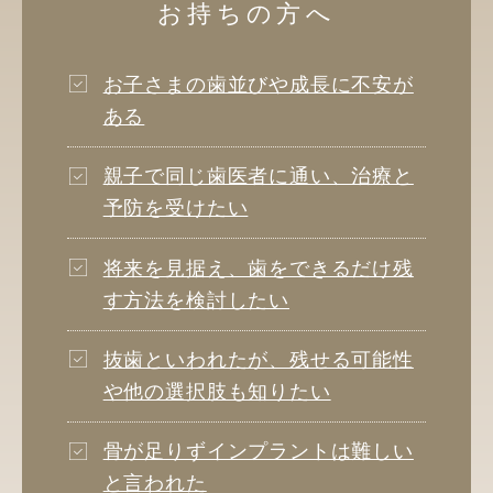
お持ちの方へ
お子さまの歯並びや成長に不安が
ある
親子で同じ歯医者に通い、治療と
予防を受けたい
将来を見据え、歯をできるだけ残
す方法を検討したい
抜歯といわれたが、残せる可能性
や他の選択肢も知りたい
骨が足りずインプラントは難しい
と言われた