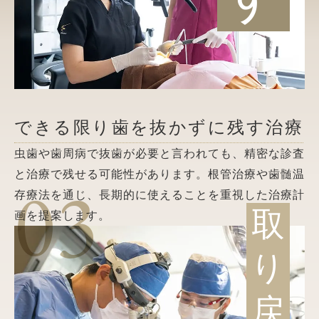
できる限り歯を抜かずに残す治療
虫歯や歯周病で抜歯が必要と言われても、精密な診査
と治療で残せる可能性があります。根管治療や歯髄温
03
存療法を通じ、長期的に使えることを重視した治療計
取
画を提案します。
り
戻