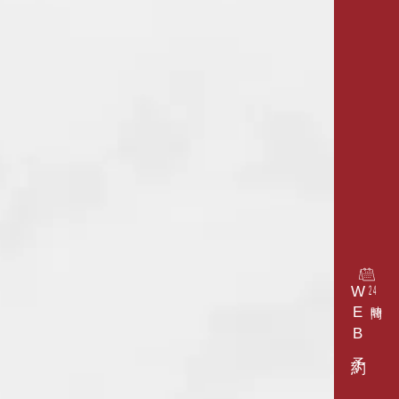
WEB予約
24
時間