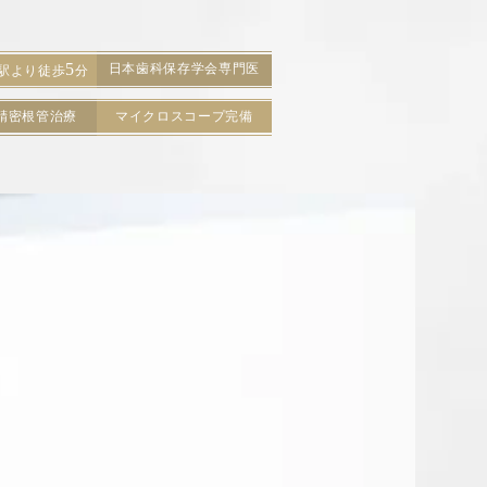
5
日本歯科保存学会専門医
駅より徒歩
分
精密根管治療
マイクロスコープ完備