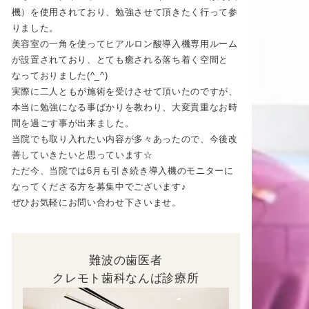
機）を使用されており、勉強させて頂きたく行って参
りました。
美容室の一角を使ってヒアルロン酸導入機専用ルーム
が設置されており、とても癒される落ち着く空間と
なっておりました(^_^)
実際に二人ともが施術を受けさせて頂いたのですが、
本当に勉強になる事ばかりを教わり、大変貴重なお時
間を過ごす事が出来ました。
当院でも取り入れたい内容が多々あったので、今後改
善していきたいと思っています☆
ただ今、当院では6月も引き続き導入機のモニターに
なってくださる方を募集中でございます♪
ぜひお気軽にお問い合わせ下さいませ。
難波の歯医者
クレモト歯科なんば診療所