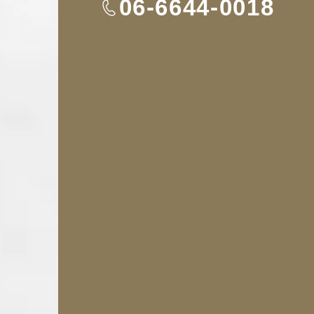
TEL
06-6644-0018