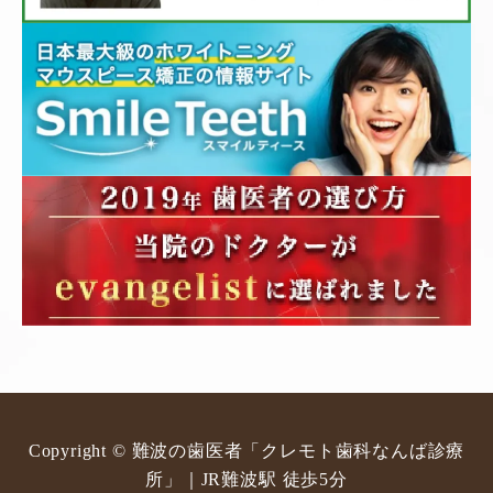
Copyright © 難波の歯医者「クレモト歯科なんば診療
所」｜JR難波駅 徒歩5分