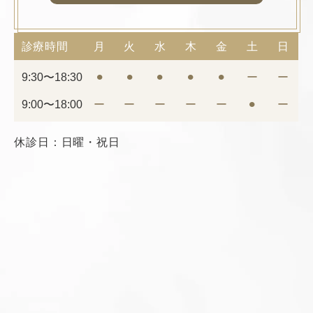
診療時間
月
火
水
木
金
土
日
9:30〜18:30
⚫︎
⚫︎
⚫︎
⚫︎
⚫︎
ー
ー
9:00〜18:00
ー
ー
ー
ー
ー
⚫︎
ー
休診日：日曜・祝日