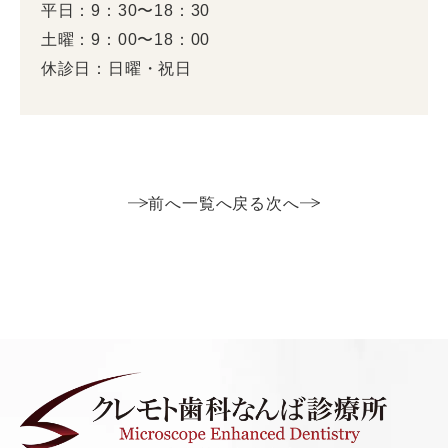
平日：9：30〜18：30
土曜：9：00〜18：00
休診日：日曜・祝日
前へ
一覧へ戻る
次へ