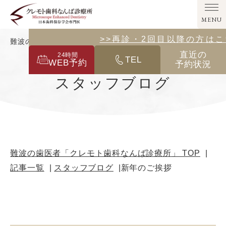
MENU
>>その他の診療メニューはこ
>>再診・2回目以降の方は
難波の歯医者「クレモト歯科なんば診療所」｜新年のご挨拶
直近の
24
時間
TEL
WEB予約
予約状況
スタッフブログ
難波の歯医者「クレモト歯科なんば診療所」 TOP
記事一覧
スタッフブログ
新年のご挨拶