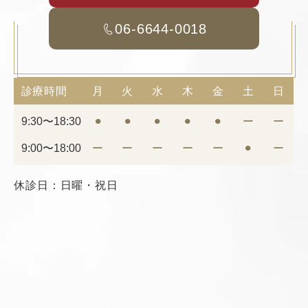
06-6644-0018
診療時間
月
火
水
木
金
土
日
9:30〜18:30
⚫︎
⚫︎
⚫︎
⚫︎
⚫︎
ー
ー
9:00〜18:00
ー
ー
ー
ー
ー
⚫︎
ー
休診日：日曜・祝日