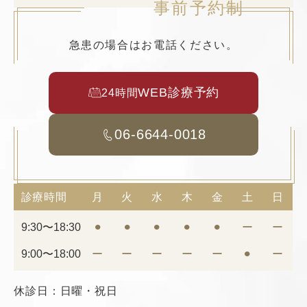
事前予約制
急患の場合はお電話ください。
WEB診療予約
24時間
06-6644-0018
診療時間
月
火
水
木
金
土
日
9:30〜18:30
⚫︎
⚫︎
⚫︎
⚫︎
⚫︎
ー
ー
9:00〜18:00
ー
ー
ー
ー
ー
⚫︎
ー
休診日：日曜・祝日