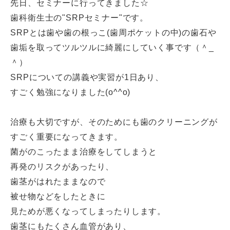
先日、セミナーに行ってきました☆
歯科衛生士の"SRPセミナー"です。
SRPとは歯や歯の根っこ(歯周ポケットの中)の歯石や
歯垢を取ってツルツルに綺麗にしていく事です（＾_
＾）
SRPについての講義や実習が1日あり、
すごく勉強になりました(o^^o)
治療も大切ですが、そのためにも歯のクリーニングが
すごく重要になってきます。
菌がのこったまま治療をしてしまうと
再発のリスクがあったり、
歯茎がはれたままなので
被せ物などをしたときに
見ためが悪くなってしまったりします。
歯茎にもたくさん血管があり、