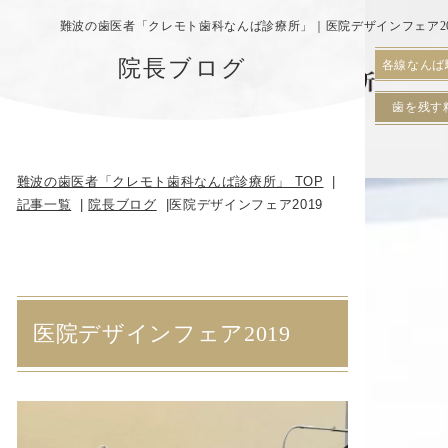
難波の歯医者「クレモト歯科なんば診療所」｜医院デザインフェア20
院長ブログ
各線なんば
歯を残す
難波の歯医者「クレモト歯科なんば診療所」 TOP
記事一覧
院長ブログ
医院デザインフェア2019
医院デザインフェア2019