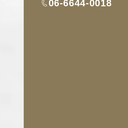
TEL
06-6644-0018