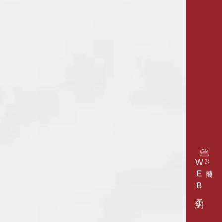
WEB予約
24
時間