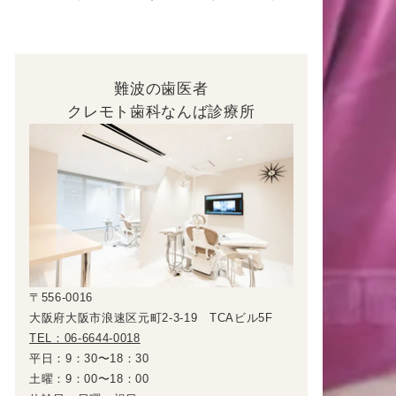
難波の歯医者
クレモト歯科なんば診療所
〒556-0016
大阪府大阪市浪速区元町2-3-19 TCAビル5F
TEL：06-6644-0018
平日：9：30〜18：30
土曜：9：00〜18：00