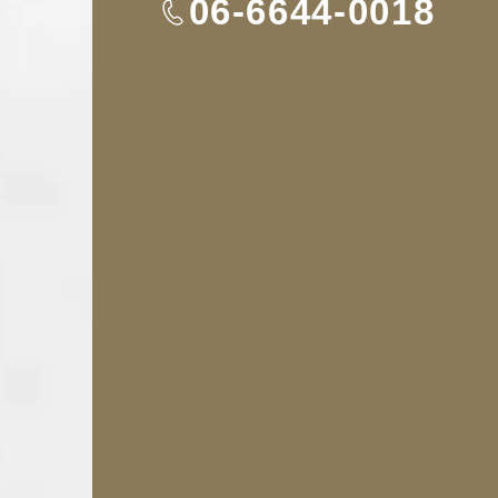
TEL
06-6644-0018