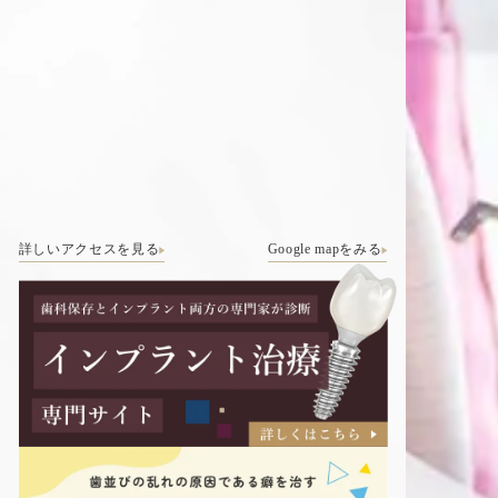
詳しいアクセスを見る
Google mapをみる