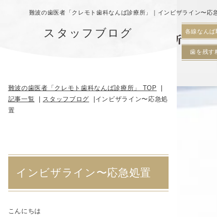
難波の歯医者「クレモト歯科なんば診療所」｜インビザライン〜応
スタッフブログ
各線なんば
歯を残す
難波の歯医者「クレモト歯科なんば診療所」 TOP
記事一覧
スタッフブログ
インビザライン〜応急処
置
インビザライン〜応急処置
こんにちは