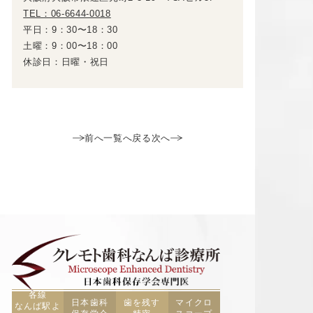
TEL：06-6644-0018
平日：9：30〜18：30
土曜：9：00〜18：00
休診日：日曜・祝日
前へ
一覧へ戻る
次へ
各線
日本歯科
歯を残す
マイクロ
なんば駅よ