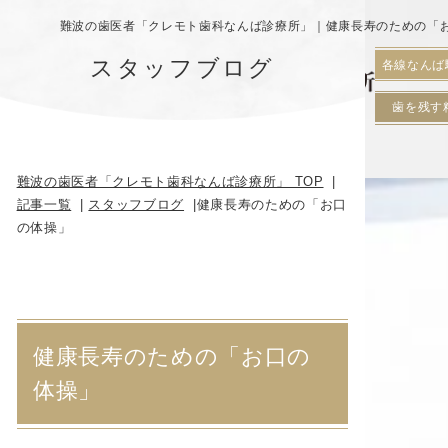
難波の歯医者「クレモト歯科なんば診療所」｜健康長寿のための「
スタッフブログ
各線なんば
歯を残す
難波の歯医者「クレモト歯科なんば診療所」 TOP
記事一覧
スタッフブログ
健康長寿のための「お口
の体操」
健康長寿のための「お口の
体操」