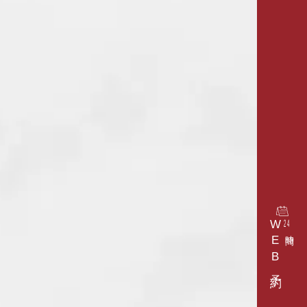
WEB予約
24
時間