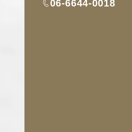
TEL
06-6644-0018