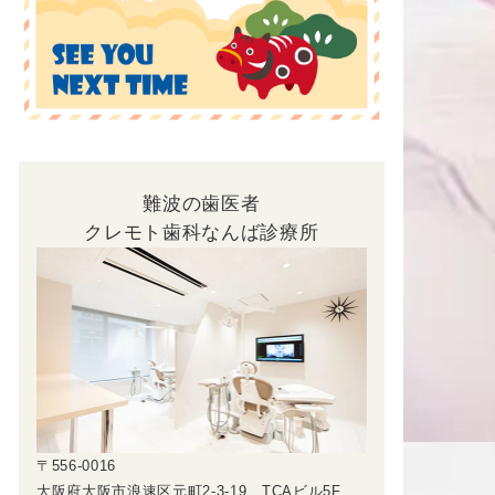
難波の歯医者
クレモト歯科なんば診療所
〒556-0016
大阪府大阪市浪速区元町2-3-19 TCAビル5F