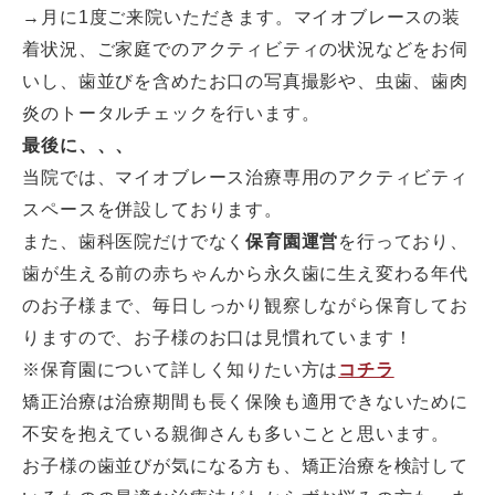
→月に1度ご来院いただきます。マイオブレースの装
着状況、ご家庭でのアクティビティの状況などをお伺
いし、歯並びを含めたお口の写真撮影や、虫歯、歯肉
炎のトータルチェックを行います。
最後に、、、
当院では、マイオブレース治療専用のアクティビティ
スペースを併設しております。
また、歯科医院だけでなく
保育園運営
を行っており、
歯が生える前の赤ちゃんから永久歯に生え変わる年代
のお子様まで、毎日しっかり観察しながら保育してお
りますので、お子様のお口は見慣れています！
※保育園について詳しく知りたい方は
コチラ
矯正治療は治療期間も長く保険も適用できないために
不安を抱えている親御さんも多いことと思います。
お子様の歯並びが気になる方も、矯正治療を検討して