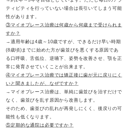
ティビティを行っていない場合は長引いてしまう可能
性があります。
③マイオブレース治療は何歳から何歳まで受けられま
すか？
→適用年齢は4歳～10歳ですが、できるだけ早い時期
(8歳頃)までに始めた方が歯並びを悪くする原因であ
る口呼吸、舌低位、逆嚥下、姿勢を改善させ、顎を正
常に発育させていくことが出来ます。
④マイオブレース治療では矯正後に歯が元に戻りにく
いと聞きましたが、なぜですか？
→マイオブレース治療は、単純に歯並びを治すだけで
なく、歯並びを乱す原因から改善します。
そのため、歯並びの乱れが再発しにくく、後戻りの可
能性も低くなります。
⑤定期的な通院は必要ですか？