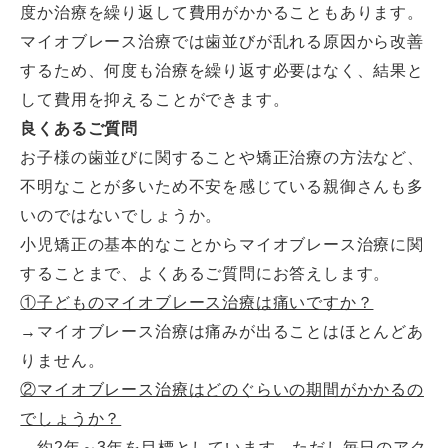
度か治療を繰り返して費用がかかることもあります。
マイオブレース治療では歯並びが乱れる原因から改善
するため、何度も治療を繰り返す必要はなく、結果と
して費用を抑えることができます。
良くあるご質問
お子様の歯並びに関することや矯正治療の方法など、
不明なことが多いため不安を感じている親御さんも多
いのではないでしょうか。
小児矯正の基本的なことからマイオブレース治療に関
することまで、よくあるご質問にお答えします。
①子どものマイオブレース治療は痛いですか？
→マイオブレース治療は痛みが出ることはほとんどあ
りません。
②マイオブレース治療はどのぐらいの期間がかかるの
でしょうか？
→約2年～3年を目標としています。ただし毎日のアク