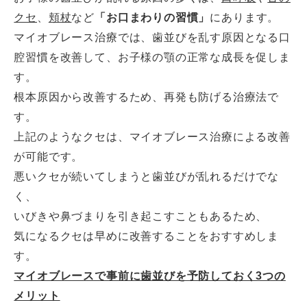
クセ
、
頬杖
など
「お口まわりの習慣」
にあります。
マイオブレース治療では、歯並びを乱す原因となる口
腔習慣を改善して、お子様の顎の正常な成長を促しま
す。
根本原因から改善するため、再発も防げる治療法で
す。
上記のようなクセは、マイオブレース治療による改善
が可能です。
悪いクセが続いてしまうと歯並びが乱れるだけでな
く、
いびきや鼻づまりを引き起こすこともあるため、
気になるクセは早めに改善することをおすすめしま
す。
マイオブレースで事前に歯並びを予防しておく3つの
メリット