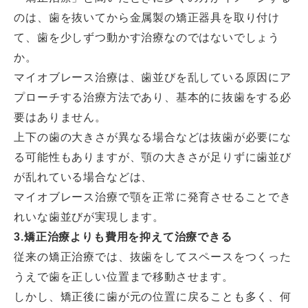
のは、歯を抜いてから金属製の矯正器具を取り付け
て、歯を少しずつ動かす治療なのではないでしょう
か。
マイオブレース治療は、歯並びを乱している原因にア
プローチする治療方法であり、基本的に抜歯をする必
要はありません。
上下の歯の大きさが異なる場合などは抜歯が必要にな
る可能性もありますが、顎の大きさが足りずに歯並び
が乱れている場合などは、
マイオブレース治療で顎を正常に発育させることでき
れいな歯並びが実現します。
3.矯正治療よりも費用を抑えて治療できる
従来の矯正治療では、抜歯をしてスペースをつくった
うえで歯を正しい位置まで移動させます。
しかし、矯正後に歯が元の位置に戻ることも多く、何