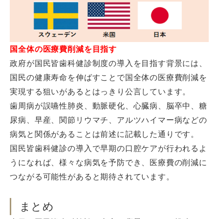
国全体の医療費削減を目指す
政府が国民皆歯科健診制度の導入を目指す背景には、
国民の健康寿命を伸ばすことで国全体の医療費削減を
実現する狙いがあるとはっきり公言しています。
歯周病が誤嚥性肺炎、動脈硬化、心臓病、脳卒中、糖
尿病、早産、関節リウマチ、アルツハイマー病などの
病気と関係があることは前述に記載した通りです。
国民皆歯科健診の導入で早期の口腔ケアが行われるよ
うになれば、様々な病気を予防でき、医療費の削減に
つながる可能性があると期待されています。
まとめ