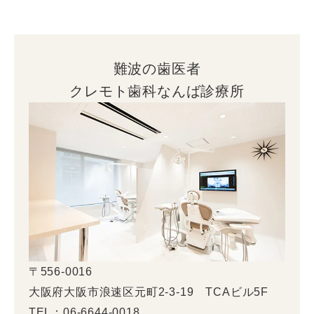
難波の歯医者
クレモト歯科なんば診療所
〒556-0016
大阪府大阪市浪速区元町2-3-19 TCAビル5F
TEL：06-6644-0018