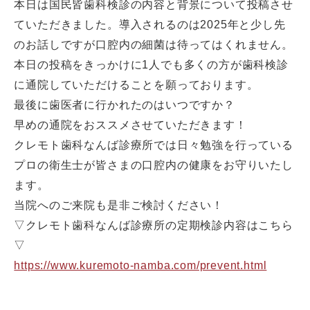
本日は国民皆歯科検診の内容と背景について投稿させ
ていただきました。導入されるのは2025年と少し先
のお話しですが口腔内の細菌は待ってはくれません。
本日の投稿をきっかけに1人でも多くの方が歯科検診
に通院していただけることを願っております。
最後に歯医者に行かれたのはいつですか？
早めの通院をおススメさせていただきます！
クレモト歯科なんば診療所では日々勉強を行っている
プロの衛生士が皆さまの口腔内の健康をお守りいたし
ます。
当院へのご来院も是非ご検討ください！
▽クレモト歯科なんば診療所の定期検診内容はこちら
▽
https://www.kuremoto-namba.com/prevent.html