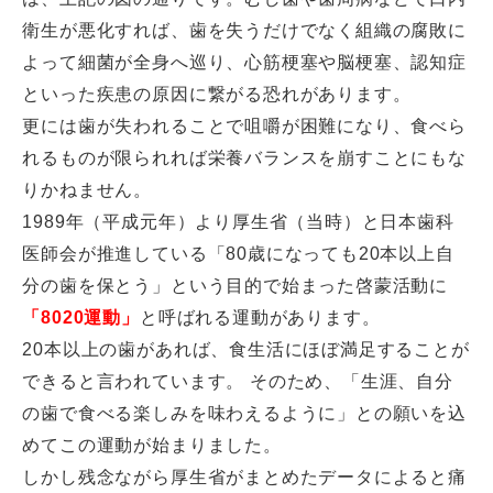
衛生が悪化すれば、歯を失うだけでなく組織の腐敗に
よって細菌が全身へ巡り、心筋梗塞や脳梗塞、認知症
といった疾患の原因に繋がる恐れがあります。
更には歯が失われることで咀嚼が困難になり、食べら
れるものが限られれば栄養バランスを崩すことにもな
りかねません。
1989年（平成元年）より厚生省（当時）と日本歯科
医師会が推進している「80歳になっても20本以上自
分の歯を保とう」という目的で始まった啓蒙活動に
「8020運動」
と呼ばれる運動があります。
20本以上の歯があれば、食生活にほぼ満足することが
できると言われています。 そのため、「生涯、自分
の歯で食べる楽しみを味わえるように」との願いを込
めてこの運動が始まりました。
しかし残念ながら厚生省がまとめたデータによると痛