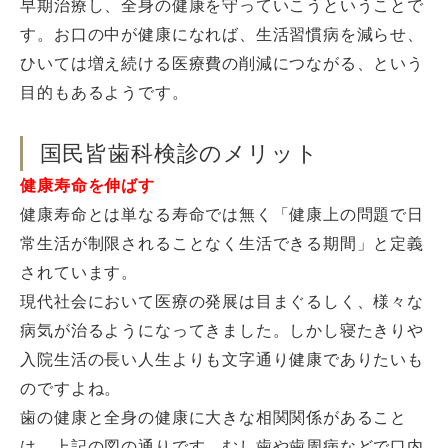
早期治療し、全身の健康を守っていこうということで
す。お口の中が健康になれば、生活習慣病を減らせ、
ひいては増え続ける医療費の削減につながる、という
目的もあるようです。
国民皆歯科検診のメリット
健康寿命を伸ばす
健康寿命とは単なる寿命では無く「健康上の問題で日
常生活が制限されることなく生活できる期間」と定義
されています。
現代社会において医療の発展は目まぐるしく、様々な
病気が治るようになってきました。しかし寝たきりや
入院生活の長い人生よりも文字通り健康でありたいも
のですよね。
歯の健康と全身の健康に大きな相関関係があること
は、上記の図の通りです。むし歯や歯周病などで口内