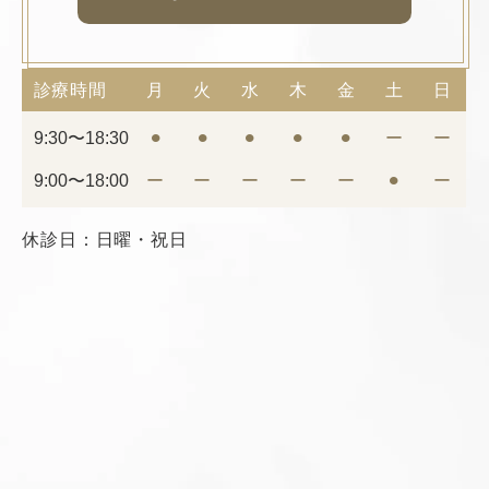
診療時間
月
火
水
木
金
土
日
9:30〜18:30
⚫︎
⚫︎
⚫︎
⚫︎
⚫︎
ー
ー
9:00〜18:00
ー
ー
ー
ー
ー
⚫︎
ー
休診日：日曜・祝日