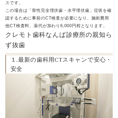
スです。
この場合は「骨性完全埋伏歯・水平埋伏歯」症状を確
認するために事前のCT検査が必要になり、施術費用
他CT検査料、薬代が加わり6,000円程となります。
クレモト歯科なんば診療所の親知ら
ず抜歯
１.最新の歯科用CTスキャンで安心・
安全