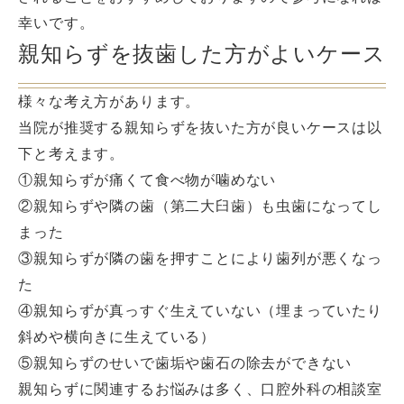
幸いです。
親知らずを抜歯した方がよいケース
様々な考え方があります。
当院が推奨する親知らずを抜いた方が良いケースは以
下と考えます。
①親知らずが痛くて食べ物が噛めない
②親知らずや隣の歯（第二大臼歯）も虫歯になってし
まった
③親知らずが隣の歯を押すことにより歯列が悪くなっ
た
④親知らずが真っすぐ生えていない（埋まっていたり
斜めや横向きに生えている）
⑤親知らずのせいで歯垢や歯石の除去ができない
親知らずに関連するお悩みは多く、口腔外科の相談室