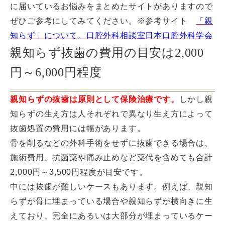
に届いているお悩みをまとめたサイトがありますので
ぜひご参考にしてみてください。※参考サイト
「親
知らず」について。口腔外科相談室日本口腔外科学会
親知らず抜歯の費用の目安は2,000
円～6,000円程度
親知らずの抜歯は原則として保険治療です。
しかし親
知らずの生え方は人それぞれで異なり生え方によって
抜歯処置の費用には幅があります。
骨を削るなどの外科手術をせずに抜歯できる場合は、
施術費用、抗菌薬や痛み止めなど薬代を含めても合計
2,000円～3,500円程度が目安です。
中には抜歯が難しいケースもあります。例えば、親知
らずが骨に埋まっている場合や親知らずが横向きに生
えており、完全にあるいは大部分が埋まっているケー