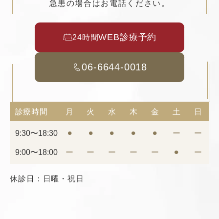
急患の場合はお電話ください。
WEB診療予約
24時間
06-6644-0018
診療時間
月
火
水
木
金
土
日
9:30〜18:30
⚫︎
⚫︎
⚫︎
⚫︎
⚫︎
ー
ー
9:00〜18:00
ー
ー
ー
ー
ー
⚫︎
ー
休診日：日曜・祝日