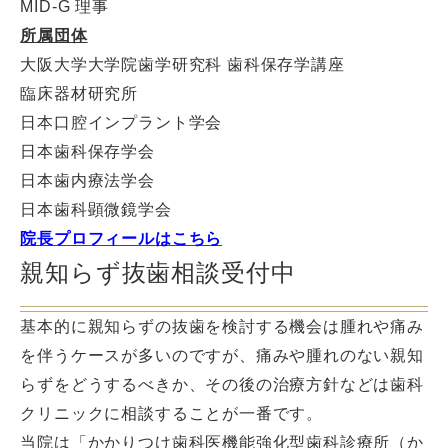
MID-G 理事
所属団体
大阪大学大学院歯学研究科 歯科保存学講座
臨床器材研究所
日本口腔インプラント学会
日本歯科保存学会
日本歯内療法学会
日本歯科顕微鏡学会
院長プロフィールはこちら
親知らず抜歯相談受付中
基本的に親知らずの抜歯を検討する機会は腫れや痛み
を伴うケースが多いのですが、痛みや腫れのない親知
らずをどうするべきか、その後の治療方針などは歯科
クリニックに相談することが一番です。
当院は「かかりつけ歯科医機能強化型歯科診療所（か