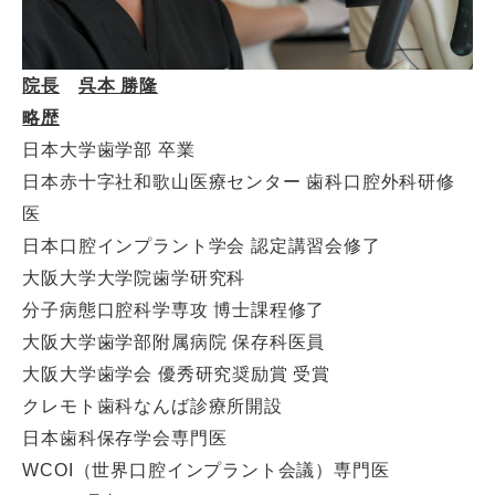
院長
呉本 勝隆
略歴
日本大学歯学部 卒業
日本赤十字社和歌山医療センター 歯科口腔外科研修
医
日本口腔インプラント学会 認定講習会修了
大阪大学大学院歯学研究科
分子病態口腔科学専攻 博士課程修了
大阪大学歯学部附属病院 保存科医員
大阪大学歯学会 優秀研究奨励賞 受賞
クレモト歯科なんば診療所開設
日本歯科保存学会専門医
WCOI（世界口腔インプラント会議）専門医