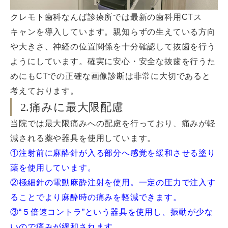
クレモト歯科なんば診療所では最新の歯科用CTス
キャンを導入しています。親知らずの生えている方向
や大きさ、神経の位置関係を十分確認して抜歯を行う
ようにしています。確実に安心・安全な抜歯を行うた
めにもCTでの正確な画像診断は非常に大切であると
考えております。
2.痛みに最大限配慮
当院では最大限痛みへの配慮を行っており、痛みが軽
減される薬や器具を使用しています。
①注射前に麻酔針が入る部分へ感覚を緩和させる塗り
薬を使用しています。
②極細針の電動麻酔注射を使用。一定の圧力で注入す
ることでより麻酔時の痛みを軽減できます。
③“５倍速コントラ”という器具を使用し、振動が少な
いので痛みが緩和されます。