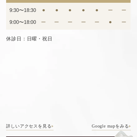
9:30〜18:30
⚫︎
⚫︎
⚫︎
⚫︎
⚫︎
ー
ー
9:00〜18:00
ー
ー
ー
ー
ー
⚫︎
ー
休診日：日曜・祝日
詳しいアクセスを見る
Google mapをみる