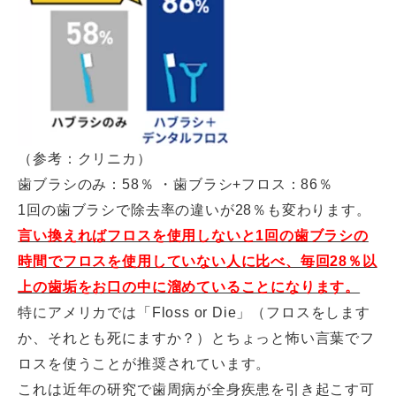
（参考：クリニカ）
歯ブラシのみ：58％ ・歯ブラシ+フロス：86％
1回の歯ブラシで除去率の違いが28％も変わります。
言い換えればフロスを使用しないと1回の歯ブラシの
時間でフロスを使用していない人に比べ、毎回28％以
上の歯垢をお口の中に溜めていることになります。
特にアメリカでは「Floss or Die」（フロスをします
か、それとも死にますか？）とちょっと怖い言葉でフ
ロスを使うことが推奨されています。
これは近年の研究で歯周病が全身疾患を引き起こす可