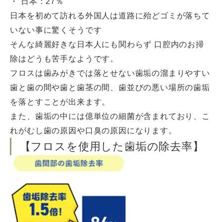
・ 日本：27％
日本を初めて訪れる外国人は道路に殆どゴミが落ちて
いない事に驚くそうです
そんな綺麗好きな日本人にも関わらず 口腔内のお掃
除はどうも苦手なようです。
フロスは歯みがきでは落とせない歯垢の溜まりやすい
歯と歯の間や歯と歯茎の間、歯並びの悪い場所の歯垢
を落とすことが出来ます。
また、歯垢の中には億単位の細菌が含まれており、こ
れがむし歯の原因や口臭の原因になります。
【フロスを使用した歯垢の除去率】