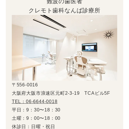
難波の歯医者
クレモト歯科なんば診療所
〒556-0016
大阪府大阪市浪速区元町2-3-19 TCAビル5F
TEL：06-6644-0018
平日：9：30〜18：30
土曜：9：00〜18：00
休診日：日曜・祝日