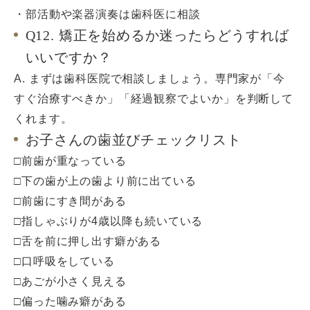
・部活動や楽器演奏は歯科医に相談
Q12. 矯正を始めるか迷ったらどうすれば
いいですか？
A. まずは歯科医院で相談しましょう。専門家が「今
すぐ治療すべきか」「経過観察でよいか」を判断して
くれます。
お子さんの歯並びチェックリスト
□前歯が重なっている
□下の歯が上の歯より前に出ている
□前歯にすき間がある
□指しゃぶりが4歳以降も続いている
□舌を前に押し出す癖がある
□口呼吸をしている
□あごが小さく見える
□偏った噛み癖がある