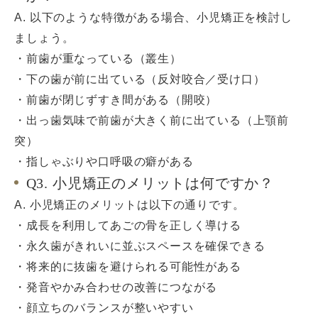
A. 以下のような特徴がある場合、小児矯正を検討し
ましょう。
・前歯が重なっている（叢生）
・下の歯が前に出ている（反対咬合／受け口）
・前歯が閉じずすき間がある（開咬）
・出っ歯気味で前歯が大きく前に出ている（上顎前
突）
・指しゃぶりや口呼吸の癖がある
Q3. 小児矯正のメリットは何ですか？
A. 小児矯正のメリットは以下の通りです。
・成長を利用してあごの骨を正しく導ける
・永久歯がきれいに並ぶスペースを確保できる
・将来的に抜歯を避けられる可能性がある
・発音やかみ合わせの改善につながる
・顔立ちのバランスが整いやすい