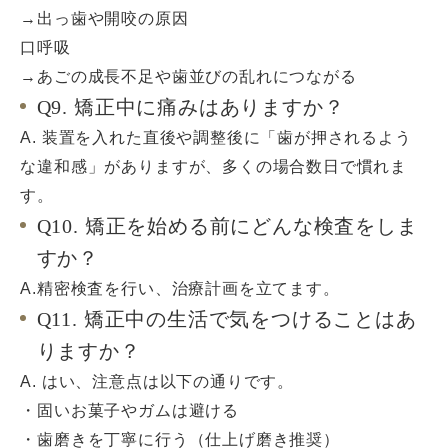
→出っ歯や開咬の原因
口呼吸
→あごの成長不足や歯並びの乱れにつながる
Q9. 矯正中に痛みはありますか？
A. 装置を入れた直後や調整後に「歯が押されるよう
な違和感」がありますが、多くの場合数日で慣れま
す。
Q10. 矯正を始める前にどんな検査をしま
すか？
A.精密検査を行い、治療計画を立てます。
Q11. 矯正中の生活で気をつけることはあ
りますか？
A. はい、注意点は以下の通りです。
・固いお菓子やガムは避ける
・歯磨きを丁寧に行う（仕上げ磨き推奨）