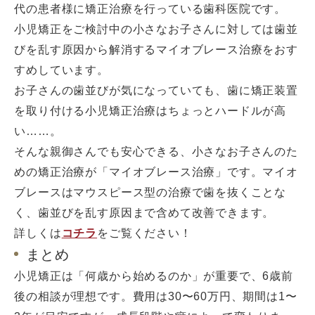
代の患者様に矯正治療を行っている歯科医院です。
小児矯正をご検討中の小さなお子さんに対しては歯並
びを乱す原因から解消するマイオブレース治療をおす
すめしています。
お子さんの歯並びが気になっていても、歯に矯正装置
を取り付ける小児矯正治療はちょっとハードルが高
い……。
そんな親御さんでも安心できる、小さなお子さんのた
めの矯正治療が「マイオブレース治療」です。マイオ
ブレースはマウスピース型の治療で歯を抜くことな
く、歯並びを乱す原因まで含めて改善できます。
詳しくは
コチラ
をご覧ください！
まとめ
小児矯正は「何歳から始めるのか」が重要で、6歳前
後の相談が理想です。費用は30〜60万円、期間は1〜