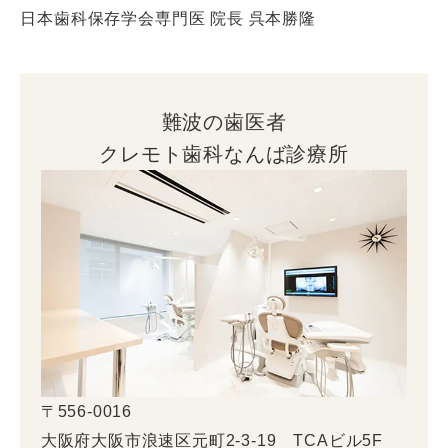
日本歯科保存学会専門医 院長 呉本勝隆
難波の歯医者
クレモト歯科なんば診療所
〒556-0016
大阪府大阪市浪速区元町2-3-19 TCAビル5F