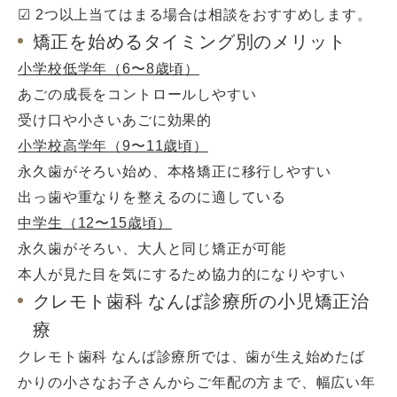
☑ 2つ以上当てはまる場合は相談をおすすめします。
矯正を始めるタイミング別のメリット
小学校低学年（6〜8歳頃）
あごの成長をコントロールしやすい
受け口や小さいあごに効果的
小学校高学年（9〜11歳頃）
永久歯がそろい始め、本格矯正に移行しやすい
出っ歯や重なりを整えるのに適している
中学生（12〜15歳頃）
永久歯がそろい、大人と同じ矯正が可能
本人が見た目を気にするため協力的になりやすい
クレモト歯科 なんば診療所の小児矯正治
療
クレモト歯科 なんば診療所では、歯が生え始めたば
かりの小さなお子さんからご年配の方まで、幅広い年