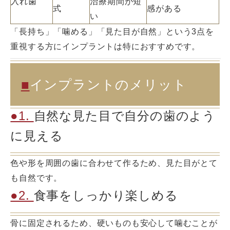
入れ歯
治療期間が短
式
感がある
い
「長持ち」「噛める」「見た目が自然」という3点を
重視する方にインプラントは特におすすめです。
■
インプラントのメリット
●1.
自然な見た目で自分の歯のよう
に見える
色や形を周囲の歯に合わせて作るため、見た目がとて
も自然です。
●2.
食事をしっかり楽しめる
骨に固定されるため、硬いものも安心して噛むことが