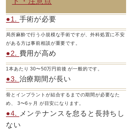
ト・注意点
●1.
手術が必要
局所麻酔で行う小規模な手術ですが、外科処置に不安
がある方は事前相談が重要です。
●2.
費用が高め
1本あたり 30〜50万円前後 が一般的です。
●3.
治療期間が長い
骨とインプラントが結合するまでの期間が必要なた
め、 3〜6ヶ月 が目安になります。
●4.
メンテナンスを怠ると長持ちし
ない