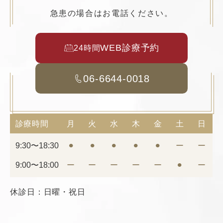
急患の場合はお電話ください。
WEB診療予約
24時間
06-6644-0018
診療時間
月
火
水
木
金
土
日
9:30〜18:30
⚫︎
⚫︎
⚫︎
⚫︎
⚫︎
ー
ー
9:00〜18:00
ー
ー
ー
ー
ー
⚫︎
ー
休診日：日曜・祝日