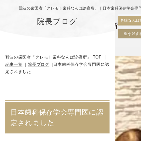
難波の歯医者「クレモト歯科なんば診療所」｜日本歯科保存学会専
院長ブログ
各線なんば
歯を残す
難波の歯医者「クレモト歯科なんば診療所」 TOP
記事一覧
院長ブログ
日本歯科保存学会専門医に認
定されました
日本歯科保存学会専門医に認
定されました