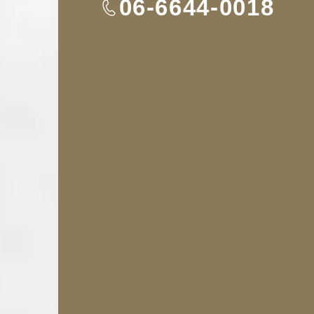
TEL
06-6644-0018