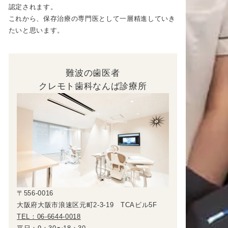
認定されます。
これから、保存治療の専門医として一層精進していき
たいと思います。
難波の歯医者
クレモト歯科なんば診療所
〒556-0016
大阪府大阪市浪速区元町2-3-19 TCAビル5F
TEL：06-6644-0018