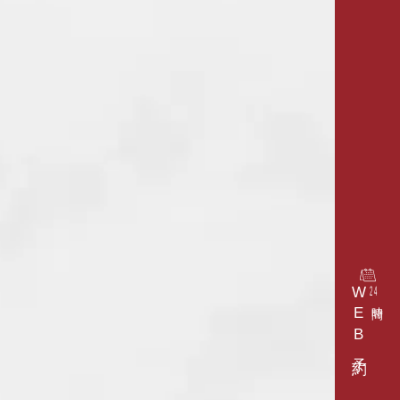
WEB予約
24
時間