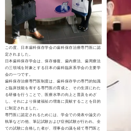
この度、日本歯科保存学会の歯科保存治療専門医に認
定されました。
日本歯科保存学会は、保存修復、歯内療法、歯周療法
の三領域を対象とする日本の歯科臨床系学会の主要学
会の一つです。
歯科保存治療専門医制度は、歯科保存学の専門的知識
と臨床技能を有する専門医の育成と、その生涯にわた
る研修を行うことで、医療水準の向上と普及をめざ
し、それにより保健福祉の増進に貢献することを目的
に制定されました。
専門医に認定されるためには、学会での発表や論文の
執筆などの他、筆記試験および症例試験が行われ、全
ての試験に合格した者が、理事会の議を経て専門医と