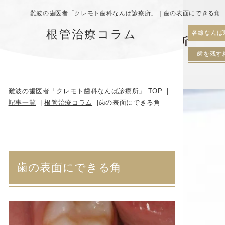
難波の歯医者「クレモト歯科なんば診療所」｜歯の表面にできる角
根管治療コラム
各線なんば
歯を残す
難波の歯医者「クレモト歯科なんば診療所」 TOP
記事一覧
根管治療コラム
歯の表面にできる角
歯の表面にできる角