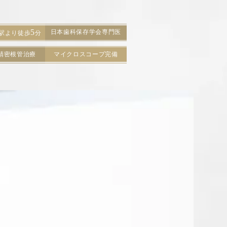
5
日本歯科保存学会専門医
駅より徒歩
分
精密根管治療
マイクロスコープ完備