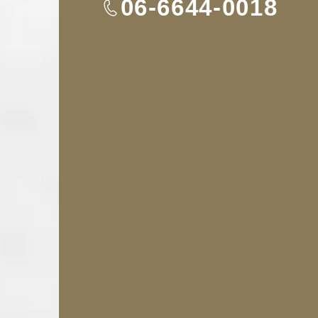
TEL
06-6644-0018