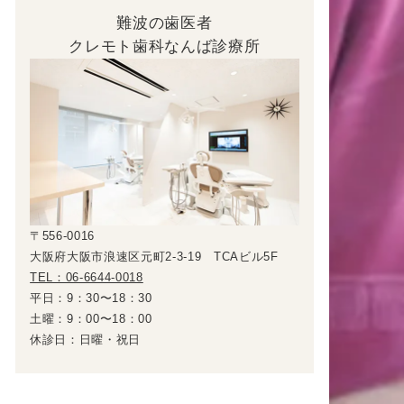
難波の歯医者
クレモト歯科なんば診療所
〒556-0016
大阪府大阪市浪速区元町2-3-19 TCAビル5F
TEL：06-6644-0018
平日：9：30〜18：30
土曜：9：00〜18：00
休診日：日曜・祝日