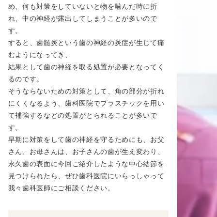
め、何も対策をしていないと物を噛んだ時に折
れ、中の神経が露出してしまうことが多いので
す。
すると、歯髄炎という歯の神経の炎症が生じて痛
むようになってき、
結果として歯の神経を取る処置が必要となってく
るのです。
そうならないための対策として、角の部分が折れ
にくくなるよう、歯科医院でプラスチックを用い
て補強するなどの処置がとられることが多いで
す。
早期に対策をして歯の神経を守るためにも、お父
さん、お母さんは、お子さんの歯が生え変わり、
永久歯の表面に今回ご紹介したような中心結節を
見つけられたら、ぜひ歯科医院にいらっしゃって
我々歯科医師にご相談ください。