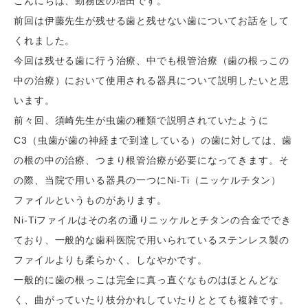
こんにちは、
勤務医の増田です。
前回は伊藤先生が残せる歯と残せない歯についてお話をして
くれました。
今回は残せる歯に行う治療、中でも根管治療（歯の根っこの
中の治療）において使用される器具について説明したいと思
います。
前々回、須崎先生が虫歯の種類で説明されていたように
C3（虫歯が歯の神経まで到達している）の歯に対しては、歯
の根の中の治療、つまり根管治療が必要になってきます。そ
の際、当院で用いる器具の一つにNi-Ti（ニッケルチタン）
ファイルというものがあります。
Ni-Tiファイルはその名の通りニッケルとチタンの合金ででき
ており、一般的な歯科医院で用いられているステンレス製の
ファイルよりも柔らかく、しなやかです。
一般的に歯の根っこは完全に真っ直ぐなものはほとんどな
く、曲がっていたり枝分かれしていたりととても複雑です。