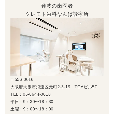
難波の歯医者
クレモト歯科なんば診療所
〒556-0016
大阪府大阪市浪速区元町2-3-19 TCAビル5F
TEL：06-6644-0018
平日：9：30〜18：30
土曜：9：00〜18：00