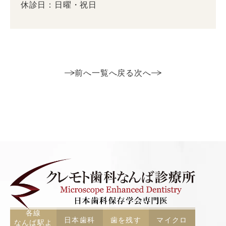
休診日：日曜・祝日
前へ
一覧へ戻る
次へ
各線
日本歯科
歯を残す
マイクロ
なんば駅よ