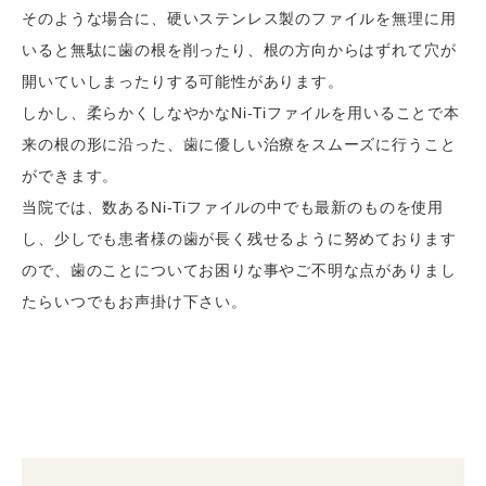
そのような場合に、硬いステンレス製のファイルを無理に用
いると無駄に歯の根を削ったり、根の方向からはずれて穴が
開いていしまったりする可能性があります。
しかし、柔らかくしなやかなNi-Tiファイルを用いることで本
来の根の形に沿った、歯に優しい治療をスムーズに行うこと
ができます。
当院では、数あるNi-Tiファイルの中でも最新のものを使用
し、少しでも患者様の歯が長く残せるように努めております
ので、歯のことについてお困りな事やご不明な点がありまし
たらいつでもお声掛け下さい。