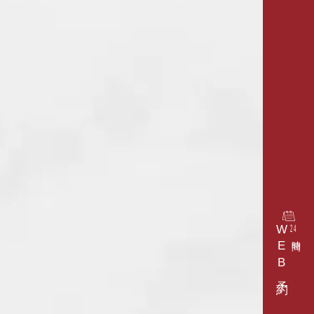
WEB予約
24
時間