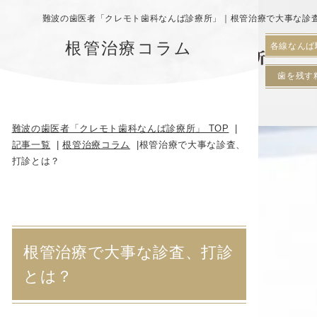
難波の歯医者「クレモト歯科なんば診療所」｜根管治療で大事な診
根管治療コラム
各線なんば
歯を残す
難波の歯医者「クレモト歯科なんば診療所」 TOP
記事一覧
根管治療コラム
根管治療で大事な診査、
打診とは？
根管治療で大事な診査、打診
とは？