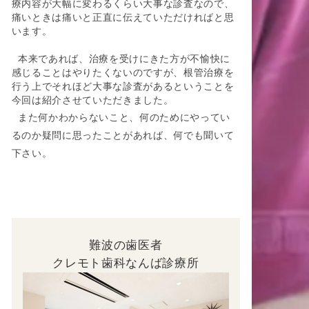
療内容が大幅に変わるくらい大事な診査なので、
痛いときは痛いと正直に伝えていただければと思
います。
本来であれば、治療を受けにきた方が不愉快に
感じることはやりたくないのですが、根管治療を
行う上でそれほど大事な診査があるということを
今回は紹介させていただきました。
また何かわからないこと、何のためにやってい
るのか疑問に思ったことがあれば、何でも聞いて
下さい。
難波の歯医者
クレモト歯科なんば診療所