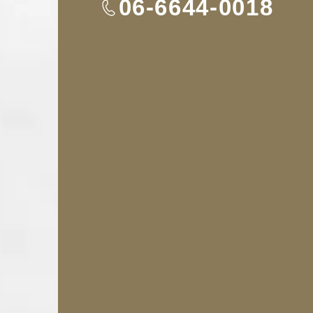
TEL
06-6644-0018