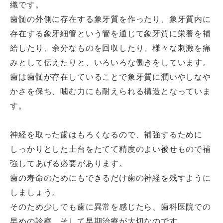
織です。
歯髄の外側に存在する象牙質を作ったり、象牙質内に
存在する象牙細管という管を通じて象牙質に栄養を補
給したり、余分なものを回収したり、様々な刺激を痛
みとして伝えたりと、いろいろな働きをしています。
歯は歯髄が存在していることで象牙質に潤いやしなや
かさを保ち、噛む力にも耐えられる構造となっていま
す。
神経を取った歯はもろくなるので、補強するために
しっかりとした土台をたてて精度のよい被せもので補
強してあげる必要があります。
歯の寿命のためにもできるだけ歯の神経を残すように
しましょう。
そのため少しでも歯に異常を感じたら、歯科医院での
早めの診察、そして早期治療が大切なのです。