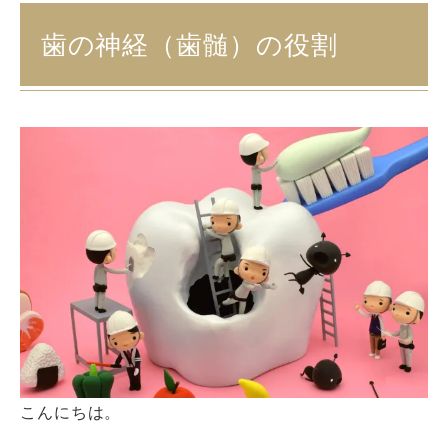
歯の神経（歯髄）の役割
こんにちは。