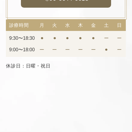
診療時間
月
火
水
木
金
土
日
9:30〜18:30
⚫︎
⚫︎
⚫︎
⚫︎
⚫︎
ー
ー
9:00〜18:00
ー
ー
ー
ー
ー
⚫︎
ー
休診日：日曜・祝日