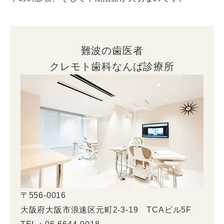
難波の歯医者
クレモト歯科なんば診療所
〒556-0016
大阪府大阪市浪速区元町2-3-19 TCAビル5F
TEL：06-6644-0018