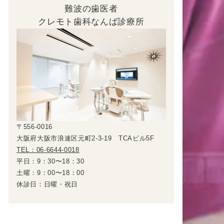
難波の歯医者
クレモト歯科なんば診療所
〒556-0016
大阪府大阪市浪速区元町2-3-19 TCAビル5F
TEL：06-6644-0018
平日：9：30〜18：30
土曜：9：00〜18：00
休診日：日曜・祝日