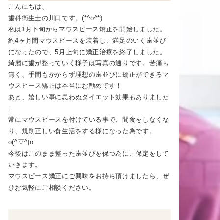
こんにちは、
歯科衛生士の川口です。(*^o^*)
私は1月下旬からマウスピース矯正を開始しました。
約4ヶ月間マウスピースを装着し、満足のいく歯並び
になったので、5月上旬に矯正治療を終了しました。
綺麗に歯が整っていく様子は写真の通りです。苦痛も
無く、手間もかからず理想の歯並びに矯正ができるマ
ウスピース矯正は本当にお勧めです！
あと、嬉しい事に思わぬダイエット効果もありました
♩
常にマウスピースを付けている事で、間食をしなくな
り、規則正しい食生活をする様になった為です。
o(^▽^)o
今後はこのまま整った歯並びを保つ為に、保定をして
いきます。
マウスピース矯正にご興味をお持ち頂けましたら、ぜ
ひお気軽にご相談ください。