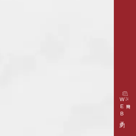
WEB予約
24
時間