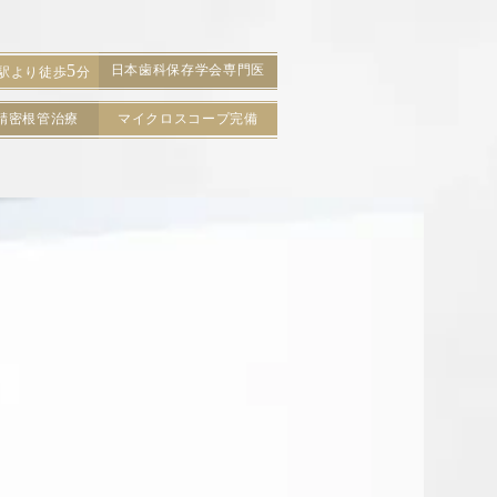
5
日本歯科保存学会専門医
駅より徒歩
分
精密根管治療
マイクロスコープ完備