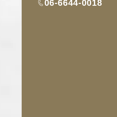
TEL
06-6644-0018