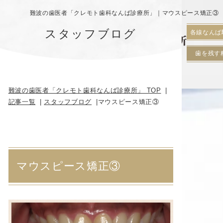
難波の歯医者「クレモト歯科なんば診療所」｜マウスピース矯正③
スタッフブログ
各線なんば
歯を残す
難波の歯医者「クレモト歯科なんば診療所」 TOP
記事一覧
スタッフブログ
マウスピース矯正③
マウスピース矯正③