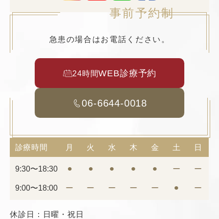
事前予約制
急患の場合はお電話ください。
WEB診療予約
24時間
06-6644-0018
診療時間
月
火
水
木
金
土
日
9:30〜18:30
⚫︎
⚫︎
⚫︎
⚫︎
⚫︎
ー
ー
9:00〜18:00
ー
ー
ー
ー
ー
⚫︎
ー
休診日：日曜・祝日