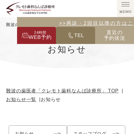
MENU
>>その他の診療メニューはこ
>>再診・2回目以降の方は
難波の歯医者「クレモト歯科なんば診療所」｜お知らせ
直近の
24
時間
TEL
WEB予約
予約状況
お知らせ
難波の歯医者「クレモト歯科なんば診療所」 TOP
お知らせ一覧
お知らせ
お知らせ
スタッフブログ