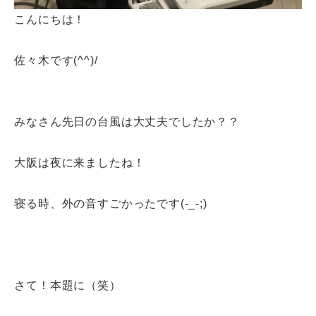
こんにちは！
佐々木です(^^)/
みなさん先日の台風は大丈夫でしたか？？
大阪は夜に来ましたね！
寝る時、外の音すごかったです(-_-;)
さて！本題に（笑）