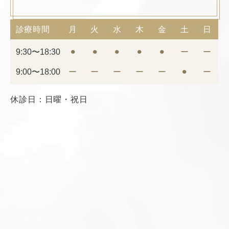
診療時間
月
火
水
木
金
土
日
9:30〜18:30
⚫︎
⚫︎
⚫︎
⚫︎
⚫︎
ー
ー
9:00〜18:00
ー
ー
ー
ー
ー
⚫︎
ー
休診日：日曜・祝日