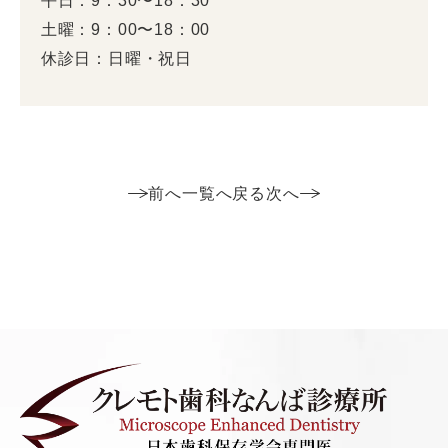
平日：9：30〜18：30
土曜：9：00〜18：00
休診日：日曜・祝日
前へ
一覧へ戻る
次へ