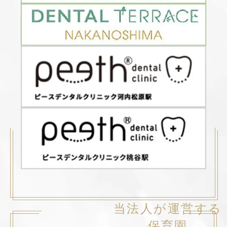
当法人が運営する
保育園