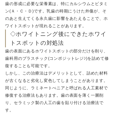
歯の形成に必要な栄養素は、特にカルシウムとビタミ
ン(Ａ・Ｃ・Ｄ)です。乳歯の時期にうけた外傷が、そ
のあと生えてくる永久歯に影響をあたえることで、ホ
ワイトスポットが現れることがあります。
◇ホワイトニング後にできたホワイ
トスポットの対処法
歯の表面にあるホワイトスポットの部分だけを削り、
歯科用のプラスチック(コンポジットレジﾝ)を詰めて修
復することも可能です。
しかし、この治療法はデメリットとして、詰めた材料
が古くなると劣化し変色してしまうことがあります。
同じように、ラミネートべニアと呼ばれる人工素材で
修復する治療法もあります。歯の表面を薄く一層削
り、セラミック製の人工の歯を貼り付ける治療法で
す。