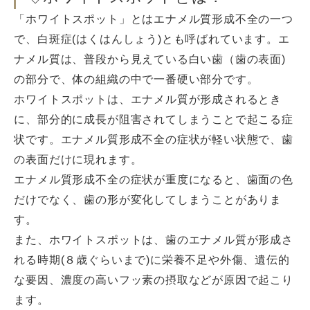
「ホワイトスポット」とはエナメル質形成不全の一つ
で、白斑症(はくはんしょう)とも呼ばれています。エ
ナメル質は、普段から見えている白い歯（歯の表面)
の部分で、体の組織の中で一番硬い部分です。
ホワイトスポットは、エナメル質が形成されるとき
に、部分的に成長が阻害されてしまうことで起こる症
状です。エナメル質形成不全の症状が軽い状態で、歯
の表面だけに現れます。
エナメル質形成不全の症状が重度になると、歯面の色
だけでなく、歯の形が変化してしまうことがありま
す。
また、ホワイトスポットは、歯のエナメル質が形成さ
れる時期(８歳ぐらいまで)に栄養不足や外傷、遺伝的
な要因、濃度の高いフッ素の摂取などが原因で起こり
ます。