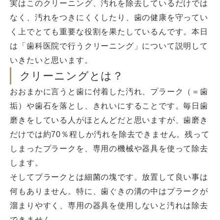
実はこのクリーニング、汚れを除去しているだけでは
なく、汚れをつきにくくしたり、歯の健康を守ってい
く上でとても重要な役割を果たしているんです。本日
は「歯科医院で行うクリーニング」について説明して
いきたいと思います。
クリーニングとは？
おおまかに言うと歯に付着した汚れ、プラーク（＝歯
垢）や歯石を落とし、きれいにすることです。毎日歯
磨きをしている人がほとんどだと思いますが、歯磨き
だけでは約70％程しか汚れを除去できません。残って
しまったプラークを、専用の機械や器具を使って除去
します。
そしてプラークとは細菌の塊です。放置して良い事は
何もありません。特に、歯ぐきの溝の中はプラークが
溜まりやすく、専用の器具を使用しないと汚れは除去
できません。