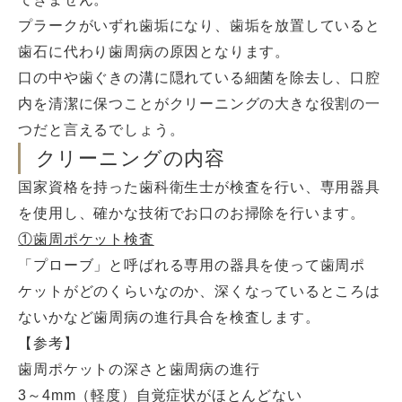
プラークがいずれ歯垢になり、歯垢を放置していると
歯石に代わり歯周病の原因となります。
口の中や歯ぐきの溝に隠れている細菌を除去し、口腔
内を清潔に保つことがクリーニングの大きな役割の一
つだと言えるでしょう。
クリーニングの内容
国家資格を持った歯科衛生士が検査を行い、専用器具
を使用し、確かな技術でお口のお掃除を行います。
①歯周ポケット検査
「プローブ」と呼ばれる専用の器具を使って歯周ポ
ケットがどのくらいなのか、深くなっているところは
ないかなど歯周病の進行具合を検査します。
【参考】
歯周ポケットの深さと歯周病の進行
3～4mm（軽度）自覚症状がほとんどない