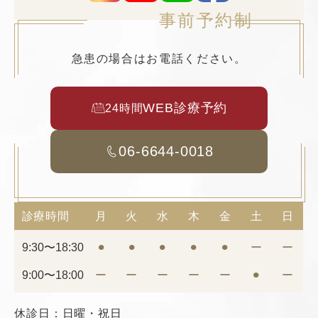
事前予約制
急患の場合はお電話ください。
WEB診療予約
24時間
06-6644-0018
診療時間
月
火
水
木
金
土
日
9:30〜18:30
⚫︎
⚫︎
⚫︎
⚫︎
⚫︎
ー
ー
9:00〜18:00
ー
ー
ー
ー
ー
⚫︎
ー
休診日：日曜・祝日